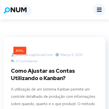
ÁGIL
Sitemarcx@gmail.com
Março 9, 2021
0 Comments
Como Ajustar as Contas
Utilizando o Kanban?
A utilização de um sistema Kanban permite um
controle detalhado de produção com informações
sobre quando, quanto e o que produzir. O método