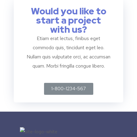
Would you like to
start a project
with us?
Etiam erat lectus, finibus eget
commodo quis, tincidunt eget leo.
Nullam quis vulputate orci, ac accumsan
quam. Morbi fringilla congue libero.
1-800-1234-567