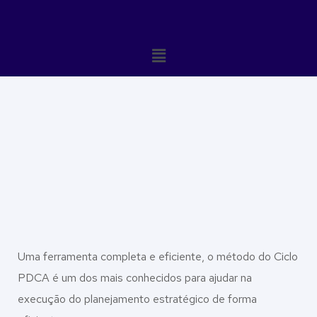
Uma ferramenta completa e eficiente, o método do Ciclo
PDCA é um dos mais conhecidos para ajudar na
execução do planejamento estratégico de forma