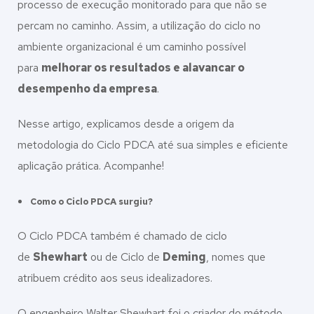
processo de execução monitorado para que não se
percam no caminho. Assim, a utilização do ciclo no
ambiente organizacional é um caminho possível
para
melhorar os resultados e alavancar o
desempenho da empresa
.
Nesse artigo, explicamos desde a origem da
metodologia do Ciclo PDCA até sua simples e eficiente
aplicação prática. Acompanhe!
Como o Ciclo PDCA surgiu?
O Ciclo PDCA também é chamado de ciclo
de
Shewhart
ou de Ciclo de
Deming
, nomes que
atribuem crédito aos seus idealizadores.
O engenheiro Walter Shewhart foi o criador do método