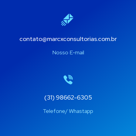
contato@marcxconsultorias.com​.br
Nosso E-mail
(31) 98662-6305
Telefone/ Whastapp